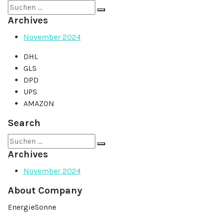
Suche
nach:
Archives
November 2024
DHL
GLS
DPD
UPS
AMAZON
Search
Suche
nach:
Archives
November 2024
About Company
EnergieSonne