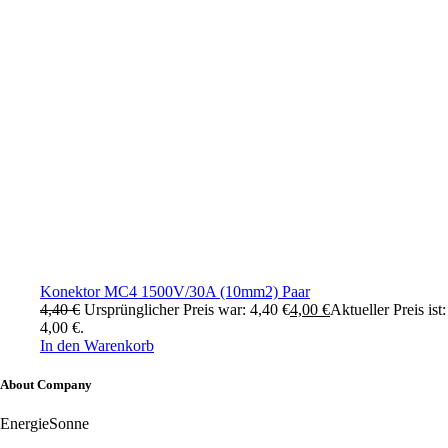
Konektor MC4 1500V/30A (10mm2) Paar
4,40
€
Ursprünglicher Preis war: 4,40 €
4,00
€
Aktueller Preis ist:
4,00 €.
In den Warenkorb
About Company
EnergieSonne