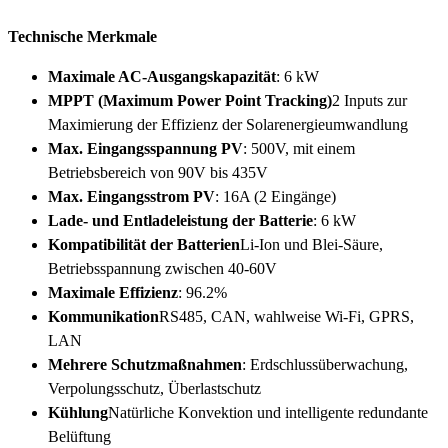
Technische Merkmale
Maximale AC-Ausgangskapazität
: 6 kW
MPPT (Maximum Power Point Tracking)
2 Inputs zur
Maximierung der Effizienz der Solarenergieumwandlung
Max. Eingangsspannung PV
: 500V, mit einem
Betriebsbereich von 90V bis 435V
Max. Eingangsstrom PV
: 16A (2 Eingänge)
Lade- und Entladeleistung der Batterie
: 6 kW
Kompatibilität der Batterien
Li-Ion und Blei-Säure,
Betriebsspannung zwischen 40-60V
Maximale Effizienz
: 96.2%
Kommunikation
RS485, CAN, wahlweise Wi-Fi, GPRS,
LAN
Mehrere Schutzmaßnahmen
: Erdschlussüberwachung,
Verpolungsschutz, Überlastschutz
Kühlung
Natürliche Konvektion und intelligente redundante
Belüftung