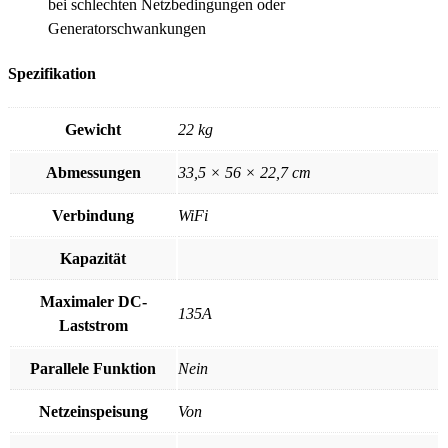
bei schlechten Netzbedingungen oder
Generatorschwankungen
Spezifikation
Gewicht
22 kg
Abmessungen
33,5 × 56 × 22,7 cm
Verbindung
WiFi
Kapazität
Maximaler DC-
135A
Laststrom
Parallele Funktion
Nein
Netzeinspeisung
Von