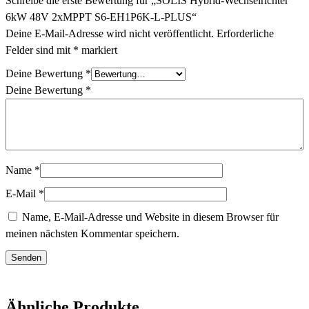
Schreibe die erste Bewertung für „SOLIS Hybrid-Wechselrichter
6kW 48V 2xMPPT S6-EH1P6K-L-PLUS“
Deine E-Mail-Adresse wird nicht veröffentlicht.
Erforderliche
Felder sind mit
*
markiert
Deine Bewertung
*
Deine Bewertung
*
Name
*
E-Mail
*
Name, E-Mail-Adresse und Website in diesem Browser für
meinen nächsten Kommentar speichern.
Ähnliche Produkte