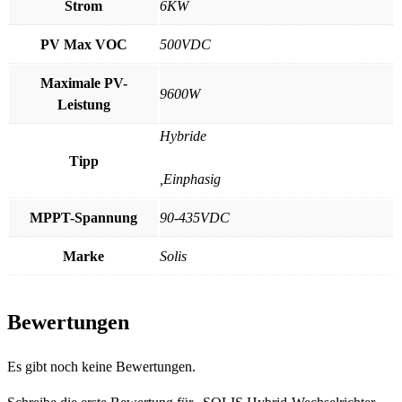
Strom
6KW
PV Max VOC
500VDC
Maximale PV-
9600W
Leistung
Hybride
Tipp
,Einphasig
MPPT-Spannung
90-435VDC
Marke
Solis
Bewertungen
Es gibt noch keine Bewertungen.