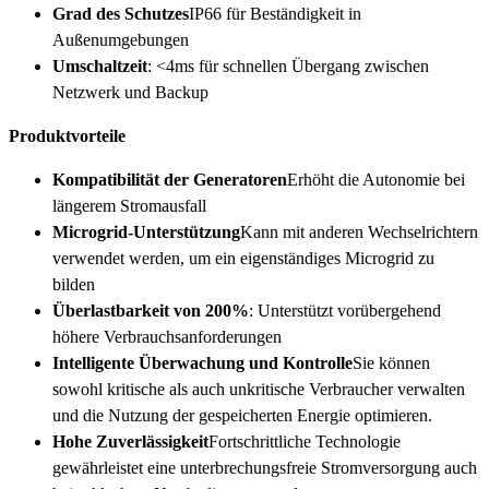
Grad des Schutzes
IP66 für Beständigkeit in
Außenumgebungen
Umschaltzeit
: <4ms für schnellen Übergang zwischen
Netzwerk und Backup
Produktvorteile
Kompatibilität der Generatoren
Erhöht die Autonomie bei
längerem Stromausfall
Microgrid-Unterstützung
Kann mit anderen Wechselrichtern
verwendet werden, um ein eigenständiges Microgrid zu
bilden
Überlastbarkeit von 200%
: Unterstützt vorübergehend
höhere Verbrauchsanforderungen
Intelligente Überwachung und Kontrolle
Sie können
sowohl kritische als auch unkritische Verbraucher verwalten
und die Nutzung der gespeicherten Energie optimieren.
Hohe Zuverlässigkeit
Fortschrittliche Technologie
gewährleistet eine unterbrechungsfreie Stromversorgung auch